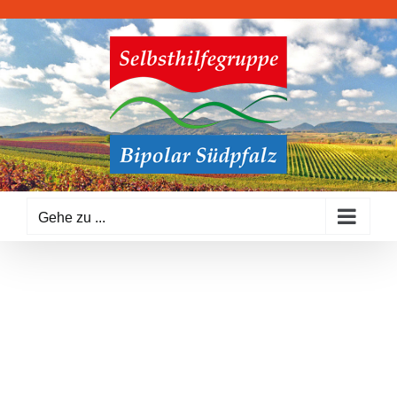
Zum
Inhalt
springen
Gehe zu ...